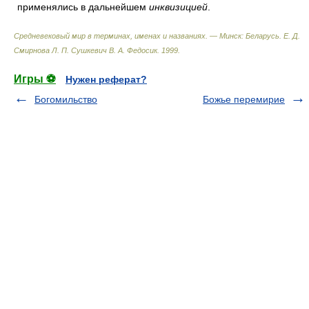
применялись в дальнейшем
инквизицией
.
Средневековый мир в терминах, именах и названиях. — Минск: Беларусь
.
Е. Д.
Смирнова Л. П. Сушкевич В. А. Федосик
.
1999
.
Игры ⚽
Нужен реферат?
Богомильство
Божье перемирие