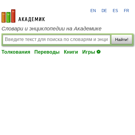
EN
DE
ES
FR
academic.ru
Словари и энциклопедии на Академике
Найти!
Толкования
Переводы
Книги
Игры ⚽